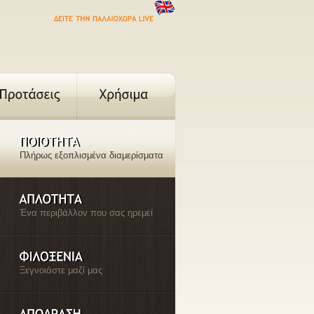
ΔΕΙΤΕ
ΤΗΝ
ΠΑΛΑΙΟΧΩΡΑ
LIVE
Πλήρως εξοπλισμένα διαμερίσματα
Ένα περιβάλλον που σας ηρεμεί
Ξεγνοιάστε μαζί μας