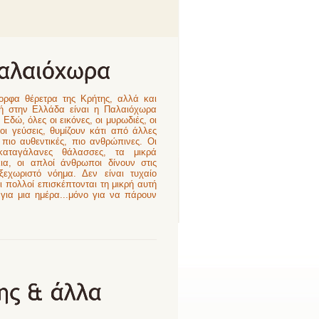
ρφα θέρετρα της Κρήτης, αλλά και
ή στην Ελλάδα είναι η Παλαιόχωρα
Εδώ, όλες οι εικόνες, οι μυρωδιές, οι
ι γεύσεις, θυμίζουν κάτι από άλλες
, πιο αυθεντικές, πιο ανθρώπινες. Οι
καταγάλανες θάλασσες, τα μικρά
α, οι απλοί άνθρωποι δίνουν στις
εχωριστό νόημα. Δεν είναι τυχαίο
ι πολλοί επισκέπτονται τη μικρή αυτή
για μια ημέρα...μόνο για να πάρουν