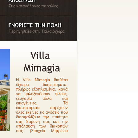
Στις καταγάλανες παραλίες
Περιηγηθείτε στην Παλαιόχωρα
Η Villa Mimagia διαθέτει
δίχωρα διαμερίσματα,
πλήρως εξοπλισμένα, ικανά
να φιλοξενήσουν φίλους,
ζευγάρια αλλά και
οικογένειες. Τα
διαμερίσματα παρέχουν
όλες εκείνες τις ανέσεις που
διασφαλίζουν την ποιότητα
στη διαμονή σας και την
απόλαυση των διακοπών
σας. (Στοιχεία Μητρώου