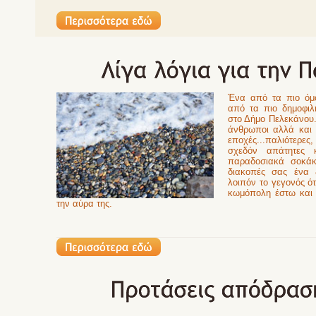
Ένα από τα πιο όμο
από τα πιο δημοφιλ
στο Δήμο Πελεκάνου. 
άνθρωποι αλλά και ο
εποχές...παλιότερες
σχεδόν απάτητες 
παραδοσιακά σοκάκι
διακοπές σας ένα ξ
λοιπόν το γεγονός ότ
κωμόπολη έστω και 
την αύρα της.